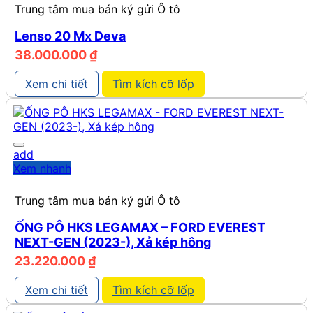
Trung tâm mua bán ký gửi Ô tô
Lenso 20 Mx Deva
38.000.000
₫
Xem chi tiết
Tìm kích cỡ lốp
add
Xem nhanh
Trung tâm mua bán ký gửi Ô tô
ỐNG PÔ HKS LEGAMAX – FORD EVEREST
NEXT-GEN (2023-), Xả kép hông
23.220.000
₫
Xem chi tiết
Tìm kích cỡ lốp