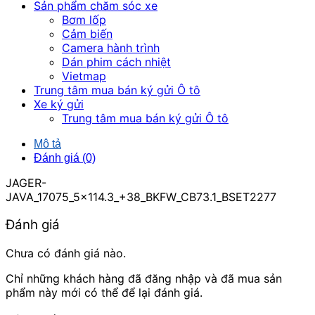
Sản phẩm chăm sóc xe
Bơm lốp
Cảm biến
Camera hành trình
Dán phim cách nhiệt
Vietmap
Trung tâm mua bán ký gửi Ô tô
Xe ký gửi
Trung tâm mua bán ký gửi Ô tô
Mô tả
Đánh giá (0)
JAGER-
JAVA_17075_5x114.3_+38_BKFW_CB73.1_BSET2277
Đánh giá
Chưa có đánh giá nào.
Chỉ những khách hàng đã đăng nhập và đã mua sản
phẩm này mới có thể để lại đánh giá.