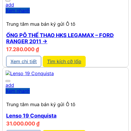
add
Xem nhanh
Trung tâm mua bán ký gửi Ô tô
ỐNG PÔ THỂ THAO HKS LEGAMAX – FORD
RANGER 2011 ->
17.280.000
₫
Xem chi tiết
Tìm kích cỡ lốp
add
Xem nhanh
Trung tâm mua bán ký gửi Ô tô
Lenso 19 Conquista
31.000.000
₫