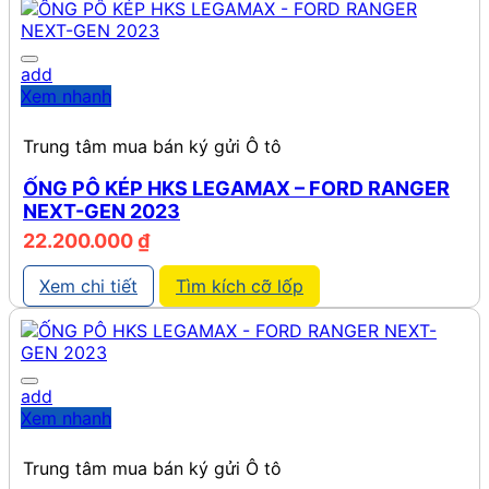
add
Xem nhanh
Trung tâm mua bán ký gửi Ô tô
ỐNG PÔ KÉP HKS LEGAMAX – FORD RANGER
NEXT-GEN 2023
22.200.000
₫
Xem chi tiết
Tìm kích cỡ lốp
add
Xem nhanh
Trung tâm mua bán ký gửi Ô tô