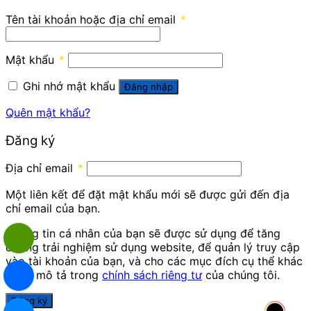
Tên tài khoản hoặc địa chỉ email
*
Mật khẩu
*
Ghi nhớ mật khẩu
Đăng nhập
Quên mật khẩu?
Đăng ký
Địa chỉ email
*
Một liên kết để đặt mật khẩu mới sẽ được gửi đến địa
chỉ email của bạn.
Thông tin cá nhân của bạn sẽ được sử dụng để tăng
cường trải nghiệm sử dụng website, để quản lý truy cập
vào tài khoản của bạn, và cho các mục đích cụ thể khác
được mô tả trong
chính sách riêng tư
của chúng tôi.
Đăng ký