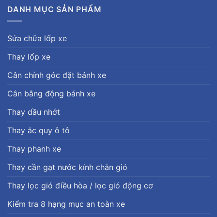
DANH MỤC SẢN PHẨM
Sửa chữa lốp xe
Thay lốp xe
Cân chỉnh góc đặt bánh xe
Cân bằng động bánh xe
Thay dầu nhớt
Thay ắc quy ô tô
Thay phanh xe
Thay cần gạt nước kính chắn gió
Thay lọc gió điều hòa / lọc gió động cơ
Kiểm tra 8 hạng mục an toàn xe