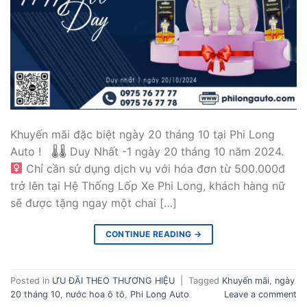
Khuyến mãi đặc biệt ngày 20 tháng 10 tại Phi Long
Auto ! 🌡🌡 Duy Nhất -1 ngày 20 tháng 10 năm 2024.
Chỉ cần sử dụng dịch vụ với hóa đơn từ 500.000đ
trở lên tại Hệ Thống Lốp Xe Phi Long, khách hàng nữ
sẽ được tặng ngay một chai […]
CONTINUE READING
→
Posted in
ƯU ĐÃI THEO THƯƠNG HIỆU
|
Tagged
Khuyến mãi
,
ngày
20 tháng 10
,
nước hoa ô tô
,
Phi Long Auto
Leave a comment