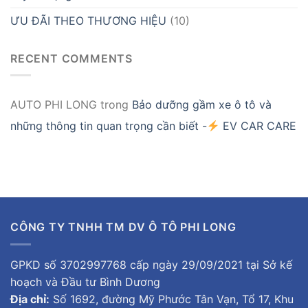
ƯU ĐÃI THEO THƯƠNG HIỆU
(10)
RECENT COMMENTS
AUTO PHI LONG
trong
Bảo dưỡng gầm xe ô tô và
những thông tin quan trọng cần biết -
EV CAR CARE
CÔNG TY TNHH TM DV Ô TÔ PHI LONG
GPKD số 3702997768 cấp ngày 29/09/2021 tại Sở kế
hoạch và Đầu tư Bình Dương
Địa chỉ:
Số 1692, đường Mỹ Phước Tân Vạn, Tổ 17, Khu