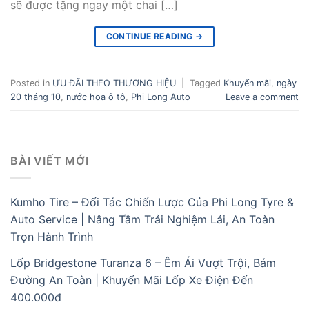
sẽ được tặng ngay một chai […]
CONTINUE READING
→
Posted in
ƯU ĐÃI THEO THƯƠNG HIỆU
|
Tagged
Khuyến mãi
,
ngày
20 tháng 10
,
nước hoa ô tô
,
Phi Long Auto
Leave a comment
BÀI VIẾT MỚI
Kumho Tire – Đối Tác Chiến Lược Của Phi Long Tyre &
Auto Service | Nâng Tầm Trải Nghiệm Lái, An Toàn
Trọn Hành Trình
Lốp Bridgestone Turanza 6 – Êm Ái Vượt Trội, Bám
Đường An Toàn | Khuyến Mãi Lốp Xe Điện Đến
400.000đ