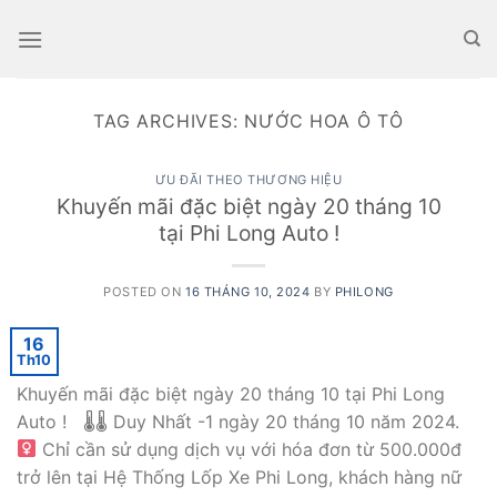
Skip
to
content
TAG ARCHIVES:
NƯỚC HOA Ô TÔ
ƯU ĐÃI THEO THƯƠNG HIỆU
Khuyến mãi đặc biệt ngày 20 tháng 10
tại Phi Long Auto !
POSTED ON
16 THÁNG 10, 2024
BY
PHILONG
16
Th10
Khuyến mãi đặc biệt ngày 20 tháng 10 tại Phi Long
Auto ! 🌡🌡 Duy Nhất -1 ngày 20 tháng 10 năm 2024.
Chỉ cần sử dụng dịch vụ với hóa đơn từ 500.000đ
trở lên tại Hệ Thống Lốp Xe Phi Long, khách hàng nữ